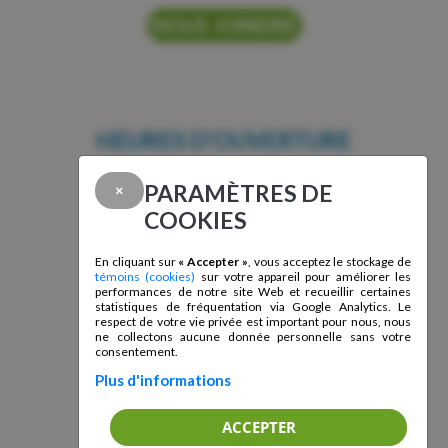
NOUS JOINDRE
HEURES D'OUVERTURE
Lundi au vendredi :
PARAMÈTRES DE
×
8 h à 12 h
COOKIES
13 h à 16 h
En cliquant sur
« Accepter »
, vous acceptez le stockage de
témoins (cookies)
sur votre appareil pour améliorer les
performances de notre site Web et recueillir certaines
statistiques de fréquentation via Google Analytics. Le
respect de votre vie privée est important pour nous, nous
ne collectons aucune donnée personnelle sans votre
CONTACTEZ-NOUS!
consentement.
Plus d'informations
Courriel :
info@fqli.org
Téléphone :
418 847-1744
ACCEPTER