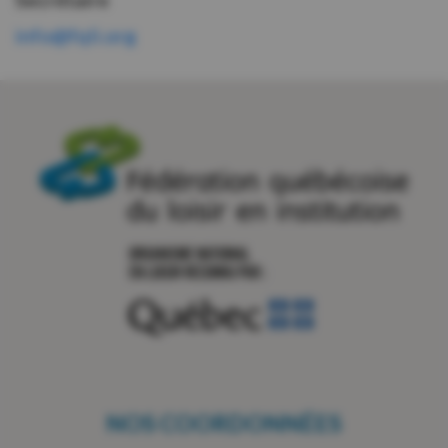
info@fqli.org
NOS COORDONNÉES